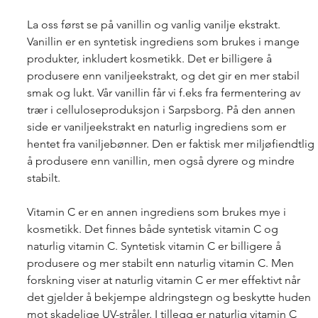
La oss først se på vanillin og vanlig vanilje ekstrakt. 
Vanillin er en syntetisk ingrediens som brukes i mange 
produkter, inkludert kosmetikk. Det er billigere å 
produsere enn vaniljeekstrakt, og det gir en mer stabil 
smak og lukt. Vår vanillin får vi f.eks fra fermentering av 
trær i celluloseproduksjon i Sarpsborg. På den annen 
side er vaniljeekstrakt en naturlig ingrediens som er 
hentet fra vaniljebønner. Den er faktisk mer miljøfiendtlig 
å produsere enn vanillin, men også dyrere og mindre 
stabilt. 
Vitamin C er en annen ingrediens som brukes mye i 
kosmetikk. Det finnes både syntetisk vitamin C og 
naturlig vitamin C. Syntetisk vitamin C er billigere å 
produsere og mer stabilt enn naturlig vitamin C. Men 
forskning viser at naturlig vitamin C er mer effektivt når 
det gjelder å bekjempe aldringstegn og beskytte huden 
mot skadelige UV-stråler. I tillegg er naturlig vitamin C 