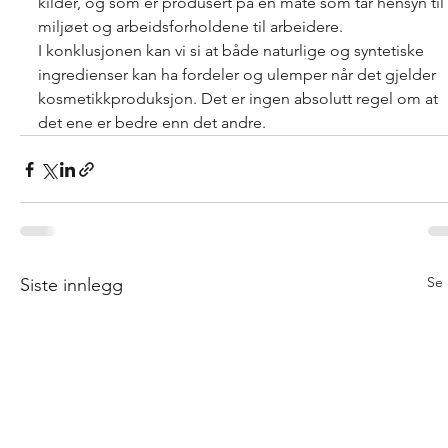
kilder, og som er produsert på en måte som tar hensyn til 
miljøet og arbeidsforholdene til arbeidere.
I konklusjonen kan vi si at både naturlige og syntetiske 
ingredienser kan ha fordeler og ulemper når det gjelder 
kosmetikkproduksjon. Det er ingen absolutt regel om at 
det ene er bedre enn det andre.
Se 
Siste innlegg