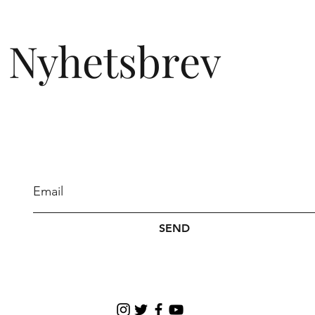
Endringer i grenseverdier for Vitamin A /
Retinol i kosmetikk
Nyhetsbrev
SEND