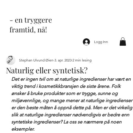
- en tryggere
framtid, nå!
Logg Inn
Stephan Ulvund Øien
3. apr. 2023
2 min lesing
Naturlig eller syntetisk?
Det er ingen tvil om at naturlige ingredienser har vært en 
viktig trend i kosmetikkbransjen de siste årene. Folk 
ønsker å bruke produkter som er trygge, sunne og 
miljøvennlige, og mange mener at naturlige ingredienser
er den beste måten å oppnå dette på. Men er det virkelig
slik at naturlige ingredienser nødvendigvis er bedre enn 
syntetiske ingredienser? La oss se nærmere på noen 
eksempler.