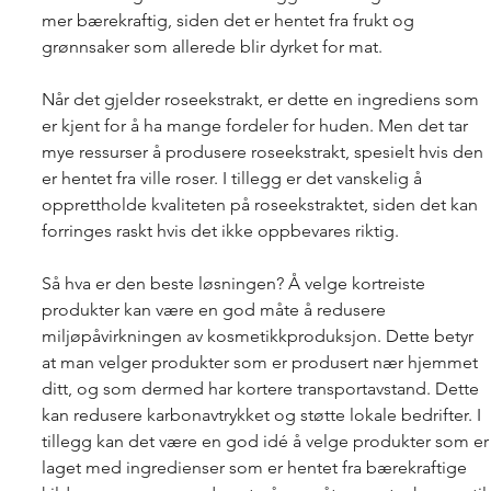
mer bærekraftig, siden det er hentet fra frukt og 
grønnsaker som allerede blir dyrket for mat.
Når det gjelder roseekstrakt, er dette en ingrediens som 
er kjent for å ha mange fordeler for huden. Men det tar 
mye ressurser å produsere roseekstrakt, spesielt hvis den 
er hentet fra ville roser. I tillegg er det vanskelig å 
opprettholde kvaliteten på roseekstraktet, siden det kan 
forringes raskt hvis det ikke oppbevares riktig.
Så hva er den beste løsningen? Å velge kortreiste 
produkter kan være en god måte å redusere 
miljøpåvirkningen av kosmetikkproduksjon. Dette betyr 
at man velger produkter som er produsert nær hjemmet 
ditt, og som dermed har kortere transportavstand. Dette 
kan redusere karbonavtrykket og støtte lokale bedrifter. I 
tillegg kan det være en god idé å velge produkter som er
laget med ingredienser som er hentet fra bærekraftige 